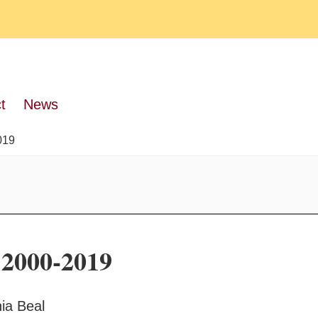
t
News
019
: 2000-2019
ia Beal