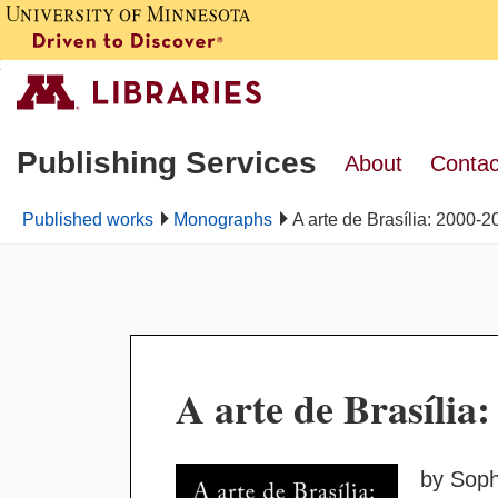
Publishing Services
About
Contac
Published works
Monographs
A arte de Brasília: 2000-2
A arte de Brasília
by Soph