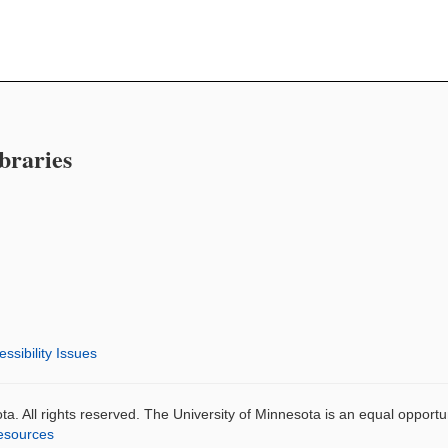
braries
ssibility Issues
a. All rights reserved. The University of Minnesota is an equal opport
esources